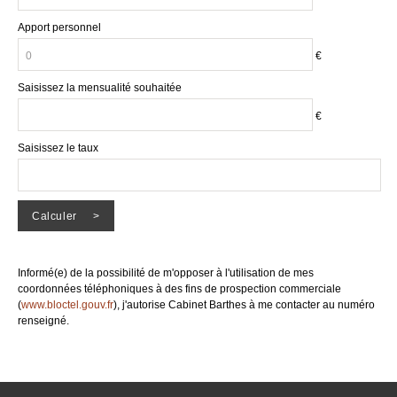
Apport personnel
€
Saisissez la mensualité souhaitée
€
Saisissez le taux
Informé(e) de la possibilité de m'opposer à l'utilisation de mes
coordonnées téléphoniques à des fins de prospection commerciale
(
www.bloctel.gouv.fr
), j'autorise Cabinet Barthes à me contacter au numéro
renseigné.