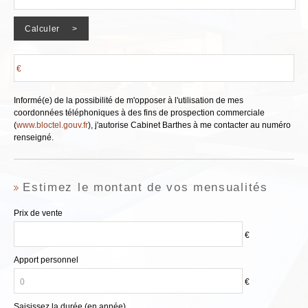
Nos offres
Qui sommes-nous ?
Nous contacter
€
Informé(e) de la possibilité de m'opposer à l'utilisation de mes
coordonnées téléphoniques à des fins de prospection commerciale
(
www.bloctel.gouv.fr
), j'autorise Cabinet Barthes à me contacter au numéro
renseigné.
Estimez le montant de vos mensualités
Prix de vente
€
Apport personnel
€
Saisissez la durée (en année)